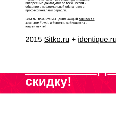
интересные докладчики со всей России и
общение в неформальной обстановке с
профессионалами отрасли.
Ребяты, помните мы ценим каждый
ваш пост с
хэштэгом #uwdc
и бережно собираем их в
нашей ленте!
2015
Sitko.ru
+
identique.r
ПРИГЛАСИ ДР
скидку!