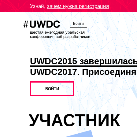
Узнай,
зачем нужна регистрация
Войти
шестая ежегодная уральская
конференция веб-разработчиков
UWDC2015 завершилас
UWDC2017. Присоединя
ВОЙТИ
УЧАСТНИК