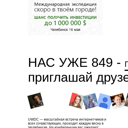
НАС УЖЕ 849 -
приглашай друз
UWDC — масштабная встреча интернетчиков и
всех сочувствующих, проходит каждую весну в
Челябинске. На конференции вас ожидают: