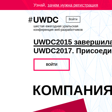
Узнай,
зачем нужна регистрация
Войти
шестая ежегодная уральская
конференция веб-разработчиков
UWDC2015 завершил
UWDC2017. Присоеди
ВОЙТИ
КОМПАНИ