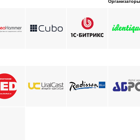
Организатор