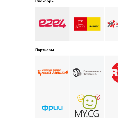
Спонсоры
Партнеры