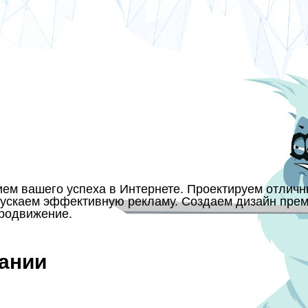
ием вашего успеха в Интернете. Проектируем отлич
ускаем эффективную рекламу. Создаем дизайн прем
продвижение.
ании