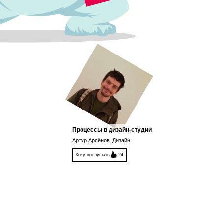
Процессы в дизайн-студии
Артур Арсёнов, Дизайн
Хочу послушать
24