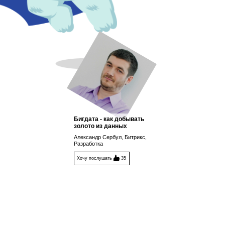
Бигдата - как добывать
золото из данных
Александр Сербул, Битрикс,
Разработка
Хочу послушать
35