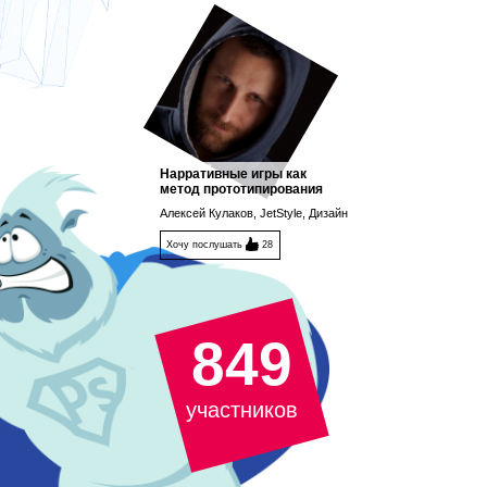
Нарративные игры как
метод прототипирования
Алексей Кулаков, JetStyle, Дизайн
Хочу послушать
28
849
участников