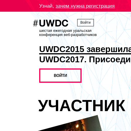
Узнай,
зачем нужна регистрация
Войти
шестая ежегодная уральская
конференция веб-разработчиков
UWDC2015 завершил
UWDC2017. Присоеди
ВОЙТИ
УЧАСТНИК