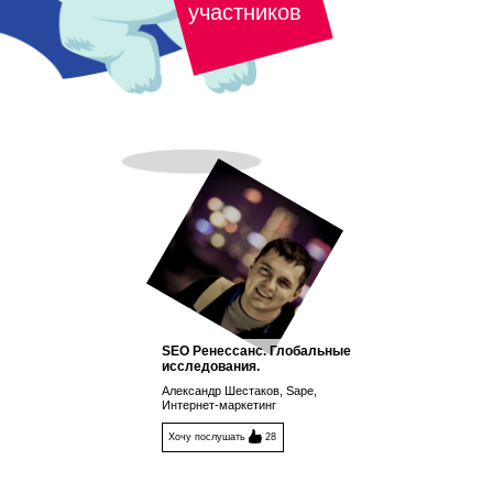
участников
SEO Ренессанс. Глобальные
исследования.
Александр Шестаков, Sape,
Интернет-маркетинг
Хочу послушать
28