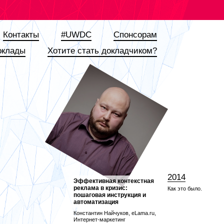
Контакты
#UWDC
Спонсорам
оклады
Хотите стать докладчиком?
2014
Эффективная контекстная
реклама в кризис:
Как это было.
пошаговая инструкция и
автоматизация
Константин Найчуков, eLama.ru,
Интернет-маркетинг