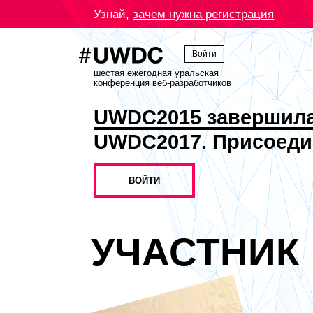
Узнай,
зачем нужна регистрация
Войти
шестая ежегодная уральская
конференция веб-разработчиков
UWDC2015 завершил
UWDC2017. Присоеди
ВОЙТИ
УЧАСТНИК