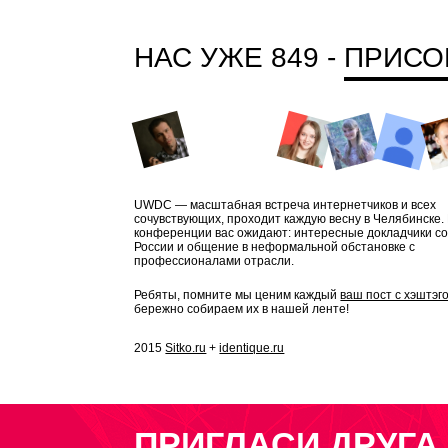
НАС УЖЕ 849 -
ПРИСО
UWDC — масштабная встреча интернетчиков и всех
сочувствующих, проходит каждую весну в Челябинске.
конференции вас ожидают: интересные докладчики со
России и общение в неформальной обстановке с
профессионалами отрасли.
Ребяты, помните мы ценим каждый
ваш пост с хэштэг
бережно собираем их в нашей ленте!
2015
Sitko.ru
+
identique.ru
ПРИГЛАСИ ДРУГА