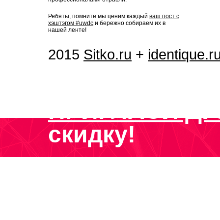
Ребяты, помните мы ценим каждый
ваш пост с
хэштэгом #uwdc
и бережно собираем их в
нашей ленте!
2015
Sitko.ru
+
identique.r
ПРИГЛАСИ ДР
скидку!