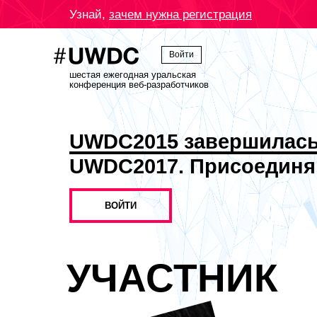
Узнай,
зачем нужна регистрация
Войти
шестая ежегодная уральская
конференция веб-разработчиков
UWDC2015 завершилас
UWDC2017. Присоединя
ВОЙТИ
УЧАСТНИК