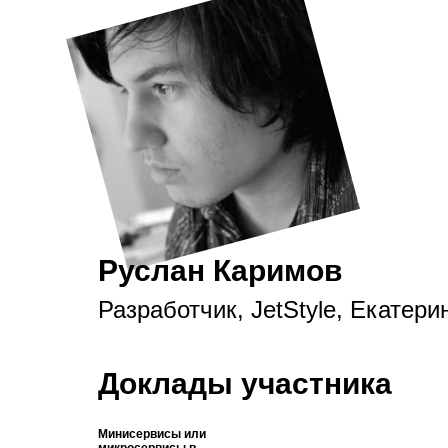
Руслан Каримов
Разработчик, JetStyle, Екатери
Доклады участника
Минисервисы или