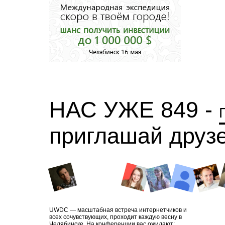
НАС УЖЕ 849 -
приглашай друз
UWDC — масштабная встреча интернетчиков и
всех сочувствующих, проходит каждую весну в
Челябинске. На конференции вас ожидают: