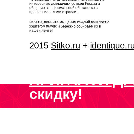
интересные докладчики со всей России и
общение в неформальной обстановке с
профессионалами отрасли.
Ребяты, помните мы ценим каждый
ваш пост с
хэштэгом #uwdc
и бережно собираем их в
нашей ленте!
2015
Sitko.ru
+
identique.r
ПРИГЛАСИ ДР
скидку!