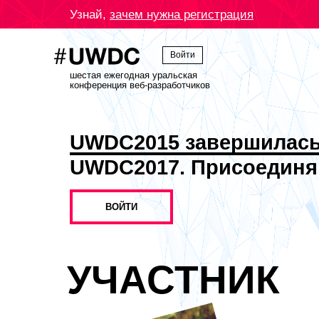
Узнай,
зачем нужна регистрация
Войти
шестая ежегодная уральская
конференция веб-разработчиков
UWDC2015 завершилас
UWDC2017. Присоединя
ВОЙТИ
УЧАСТНИК