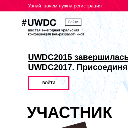
Узнай,
зачем нужна регистрация
Войти
шестая ежегодная уральская
конференция веб-разработчиков
UWDC2015 завершилас
UWDC2017. Присоединя
ВОЙТИ
УЧАСТНИК