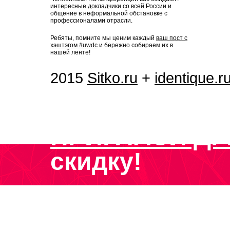
интересные докладчики со всей России и
общение в неформальной обстановке с
профессионалами отрасли.
Ребяты, помните мы ценим каждый
ваш пост с
хэштэгом #uwdc
и бережно собираем их в
нашей ленте!
2015
Sitko.ru
+
identique.r
ПРИГЛАСИ ДР
скидку!