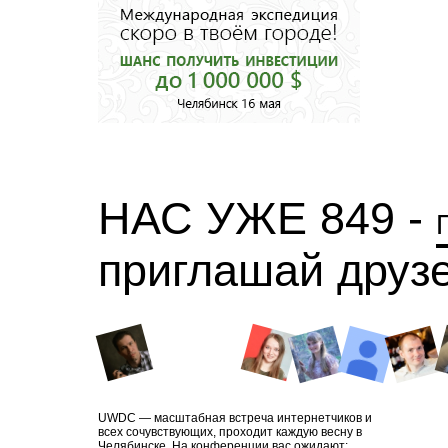
НАС УЖЕ 849 -
приглашай друз
UWDC — масштабная встреча интернетчиков и
всех сочувствующих, проходит каждую весну в
Челябинске. На конференции вас ожидают: