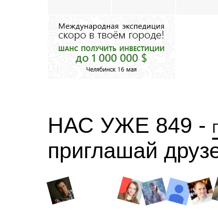
НАС УЖЕ 849 -
приглашай друз