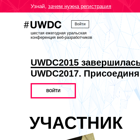
Узнай,
зачем нужна регистрация
Войти
шестая ежегодная уральская
конференция веб-разработчиков
UWDC2015 завершилас
UWDC2017. Присоединя
ВОЙТИ
УЧАСТНИК