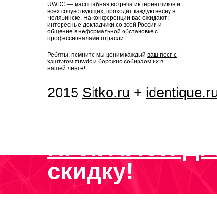
UWDC — масштабная встреча интернетчиков и
всех сочувствующих, проходит каждую весну в
Челябинске. На конференции вас ожидают:
интересные докладчики со всей России и
общение в неформальной обстановке с
профессионалами отрасли.
Ребяты, помните мы ценим каждый
ваш пост с
хэштэгом #uwdc
и бережно собираем их в
нашей ленте!
2015
Sitko.ru
+
identique.r
ПРИГЛАСИ ДР
скидку!