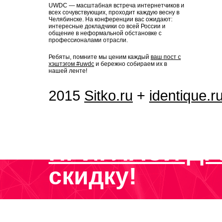
UWDC — масштабная встреча интернетчиков и
всех сочувствующих, проходит каждую весну в
Челябинске. На конференции вас ожидают:
интересные докладчики со всей России и
общение в неформальной обстановке с
профессионалами отрасли.
Ребяты, помните мы ценим каждый
ваш пост с
хэштэгом #uwdc
и бережно собираем их в
нашей ленте!
2015
Sitko.ru
+
identique.r
ПРИГЛАСИ ДР
скидку!