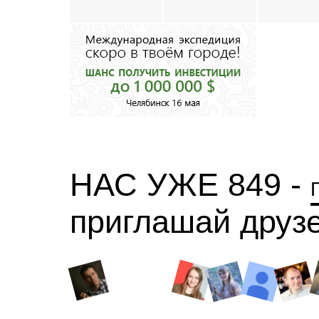
НАС УЖЕ 849 -
приглашай друз