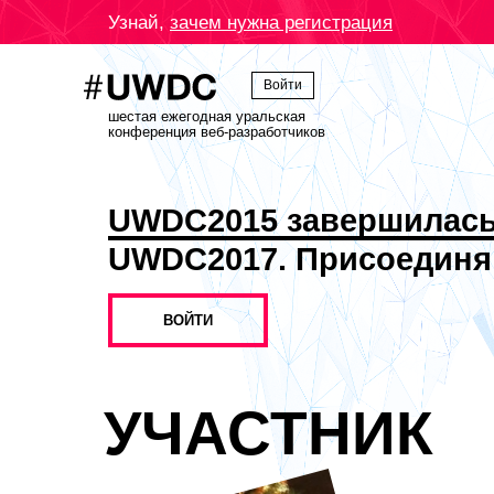
Узнай,
зачем нужна регистрация
Войти
шестая ежегодная уральская
конференция веб-разработчиков
UWDC2015 завершилас
UWDC2017. Присоединя
ВОЙТИ
УЧАСТНИК