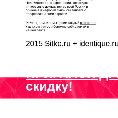
Челябинске. На конференции вас ожидают:
интересные докладчики со всей России и
общение в неформальной обстановке с
профессионалами отрасли.
Ребяты, помните мы ценим каждый
ваш пост с
хэштэгом #uwdc
и бережно собираем их в
нашей ленте!
2015
Sitko.ru
+
identique.r
ПРИГЛАСИ ДР
скидку!