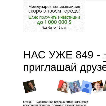
НАС УЖЕ 849 -
приглашай друз
UWDC — масштабная встреча интернетчиков и
всех сочувствующих, проходит каждую весну в