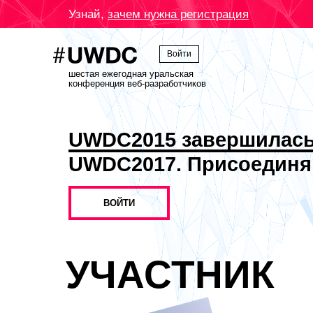
Узнай,
зачем нужна регистрация
Войти
шестая ежегодная уральская
конференция веб-разработчиков
UWDC2015 завершилас
UWDC2017. Присоединя
ВОЙТИ
УЧАСТНИК