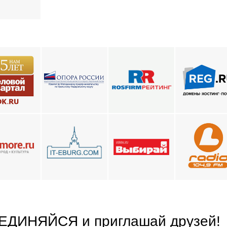
ЕДИНЯЙСЯ
и приглашай друзей
!