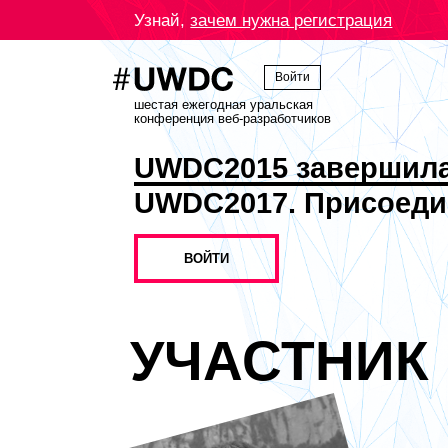
Узнай,
зачем нужна регистрация
Войти
шестая ежегодная уральская
конференция веб-разработчиков
UWDC2015 завершил
UWDC2017. Присоеди
ВОЙТИ
УЧАСТНИК