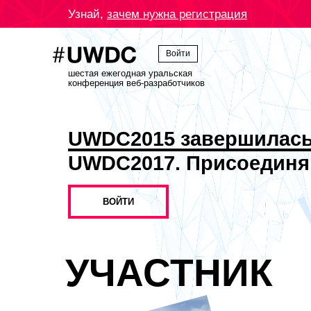
Узнай,
зачем нужна регистрация
Войти
шестая ежегодная уральская
конференция веб-разработчиков
UWDC2015 завершилас
UWDC2017. Присоединя
ВОЙТИ
УЧАСТНИК