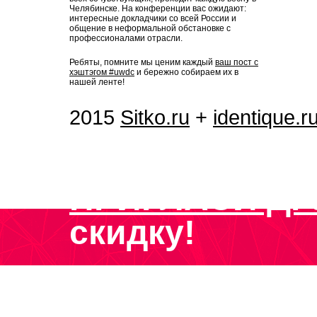
Челябинске. На конференции вас ожидают:
интересные докладчики со всей России и
общение в неформальной обстановке с
профессионалами отрасли.
Ребяты, помните мы ценим каждый
ваш пост с
хэштэгом #uwdc
и бережно собираем их в
нашей ленте!
2015
Sitko.ru
+
identique.r
ПРИГЛАСИ ДР
скидку!