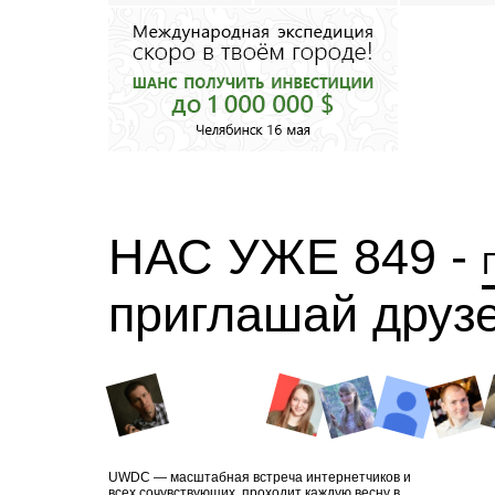
НАС УЖЕ 849 -
приглашай друз
UWDC — масштабная встреча интернетчиков и
всех сочувствующих, проходит каждую весну в