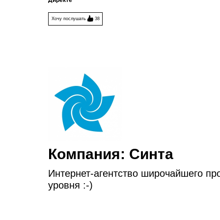
Директе
Хочу послушать
38
Компания:
Синта
Интернет-агентство широчайшего пр
уровня :-)