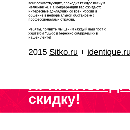
всех сочувствующих, проходит каждую весну в
Челябинске. На конференции вас ожидают:
интересные докладчики со всей России и
общение в неформальной обстановке с
профессионалами отрасли.
Ребяты, помните мы ценим каждый
ваш пост с
хэштэгом #uwdc
и бережно собираем их в
нашей ленте!
2015
Sitko.ru
+
identique.r
ПРИГЛАСИ ДР
скидку!