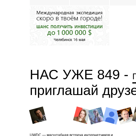
НАС УЖЕ 849 -
приглашай друз
UWDC — масштабная встреча интернетчиков и