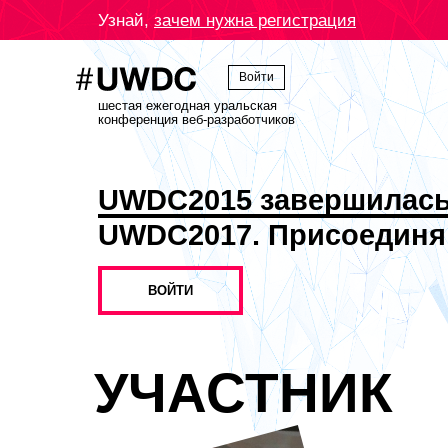
Узнай,
зачем нужна регистрация
Войти
шестая ежегодная уральская
конференция веб-разработчиков
UWDC2015 завершилас
UWDC2017. Присоединя
ВОЙТИ
УЧАСТНИК