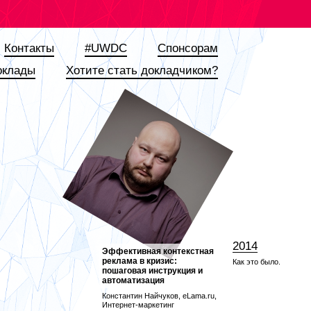
Контакты
#UWDC
Спонсорам
оклады
Хотите стать докладчиком?
2014
Эффективная контекстная
реклама в кризис:
Как это было.
пошаговая инструкция и
автоматизация
Константин Найчуков, eLama.ru,
Интернет-маркетинг