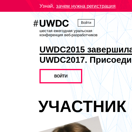
Узнай,
зачем нужна регистрация
Войти
шестая ежегодная уральская
конференция веб-разработчиков
UWDC2015 завершил
UWDC2017. Присоеди
ВОЙТИ
УЧАСТНИК