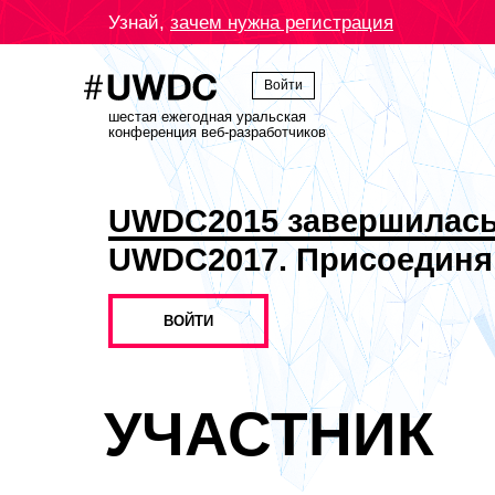
Узнай,
зачем нужна регистрация
Войти
шестая ежегодная уральская
конференция веб-разработчиков
UWDC2015 завершилас
UWDC2017. Присоединя
ВОЙТИ
УЧАСТНИК