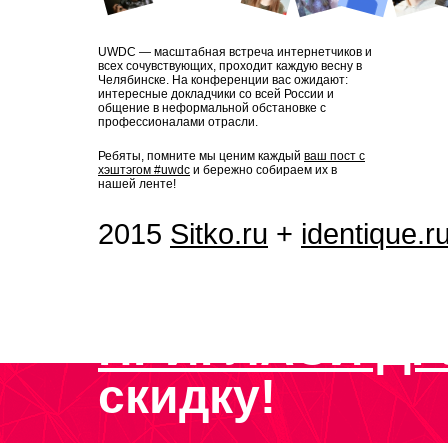
UWDC — масштабная встреча интернетчиков и
всех сочувствующих, проходит каждую весну в
Челябинске. На конференции вас ожидают:
интересные докладчики со всей России и
общение в неформальной обстановке с
профессионалами отрасли.
Ребяты, помните мы ценим каждый
ваш пост с
хэштэгом #uwdc
и бережно собираем их в
нашей ленте!
2015
Sitko.ru
+
identique.r
ПРИГЛАСИ ДР
скидку!