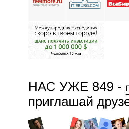
НАС УЖЕ 849 -
приглашай друз