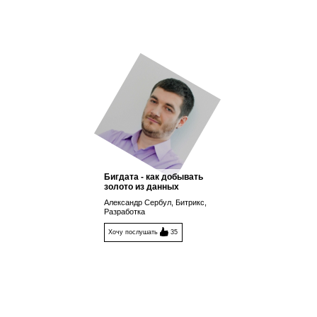
Бигдата - как добывать
золото из данных
Александр Сербул, Битрикс,
Разработка
Хочу послушать
35