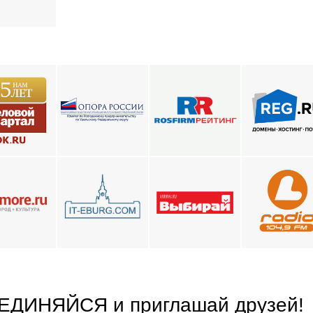
ЕДИНЯЙСЯ
и приглашай друзей
!