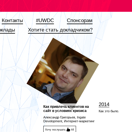
Контакты
#UWDC
Спонсорам
оклады
Хотите стать докладчиком?
2014
Как привлечь клиентов на
сайт в условиях кризиса
Как это было.
Александр Григорьев, Ingate
Development, Интернет-маркетинг
Хочу послушать
44