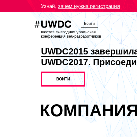
Узнай,
зачем нужна регистрация
Войти
шестая ежегодная уральская
конференция веб-разработчиков
UWDC2015 завершил
UWDC2017. Присоеди
ВОЙТИ
КОМПАНИ