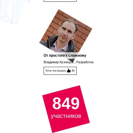
От простого к сложному
Владимир Кузнецов , Разработка
Хочу послушать
46
849
участников