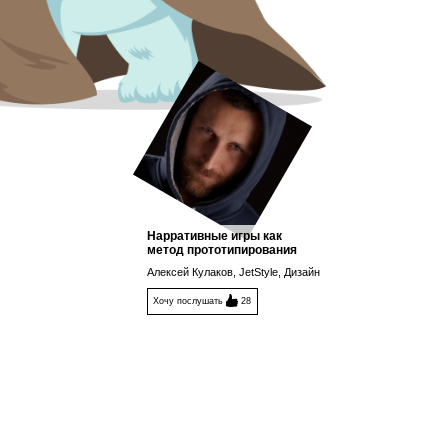
Нарративные игры как
метод прототипирования
Алексей Кулаков, JetStyle, Дизайн
Хочу послушать
28
ы