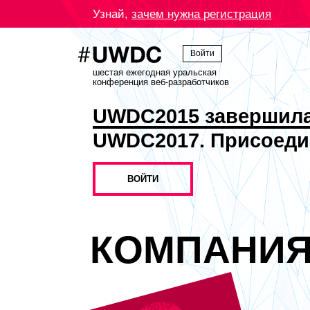
Узнай,
зачем нужна регистрация
Войти
шестая ежегодная уральская
конференция веб-разработчиков
UWDC2015 завершил
UWDC2017. Присоеди
ВОЙТИ
КОМПАНИ