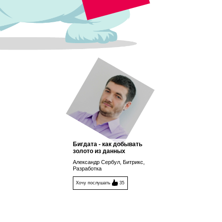
Бигдата - как добывать
золото из данных
Александр Сербул, Битрикс,
Разработка
Хочу послушать
35