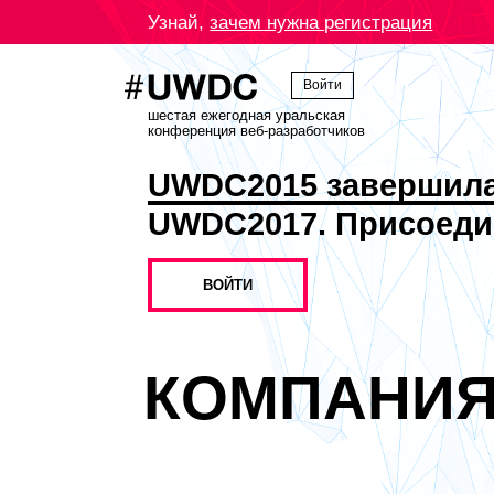
Узнай,
зачем нужна регистрация
Войти
шестая ежегодная уральская
конференция веб-разработчиков
UWDC2015 завершил
UWDC2017. Присоеди
ВОЙТИ
КОМПАНИ