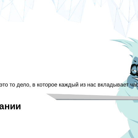
 это то дело, в которое каждый из нас вкладывает час
ании