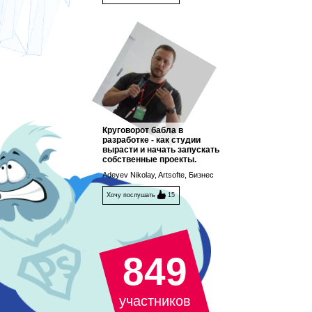
Круговорот бабла в
разработке - как студии
вырасти и начать запускать
собственные проекты.
Adeyev Nikolay, Artsofte, Бизнес
Хочу послушать
15
849
участников