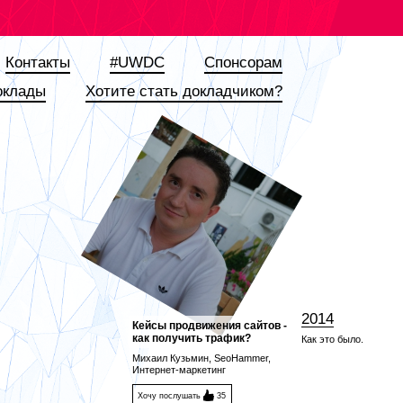
Контакты
#UWDC
Спонсорам
оклады
Хотите стать докладчиком?
2014
Кейсы продвижения сайтов -
как получить трафик?
Как это было.
Михаил Кузьмин, SeoHammer,
Интернет-маркетинг
Хочу послушать
35