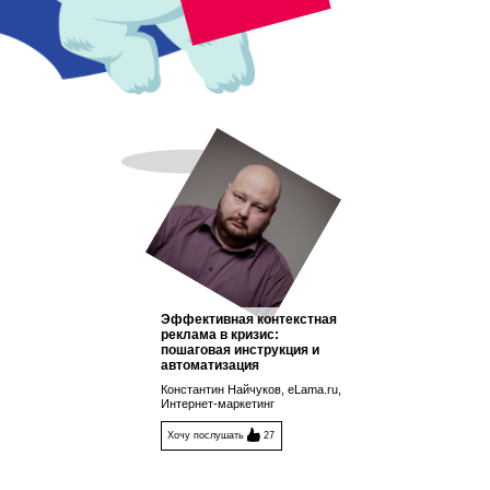
Эффективная контекстная
реклама в кризис:
пошаговая инструкция и
автоматизация
Константин Найчуков, eLama.ru,
Интернет-маркетинг
Хочу послушать
27