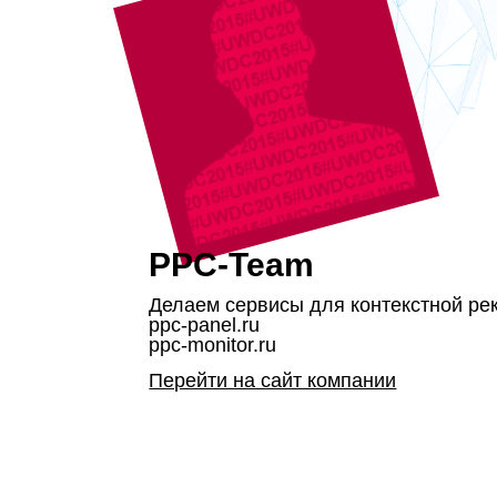
PPC-Team
Делаем сервисы для контекстной ре
ppc-panel.ru
ppc-monitor.ru
Перейти на сайт компании