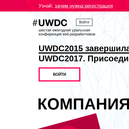
Узнай,
зачем нужна регистрация
Войти
шестая ежегодная уральская
конференция веб-разработчиков
UWDC2015 завершил
UWDC2017. Присоеди
ВОЙТИ
КОМПАНИ