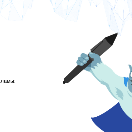
кламы: