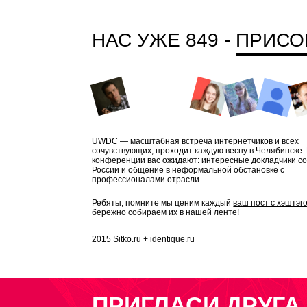
НАС УЖЕ 849 -
ПРИСО
UWDC — масштабная встреча интернетчиков и всех
сочувствующих, проходит каждую весну в Челябинске.
конференции вас ожидают: интересные докладчики со
России и общение в неформальной обстановке с
профессионалами отрасли.
Ребяты, помните мы ценим каждый
ваш пост с хэштэг
бережно собираем их в нашей ленте!
2015
Sitko.ru
+
identique.ru
ПРИГЛАСИ ДРУГА