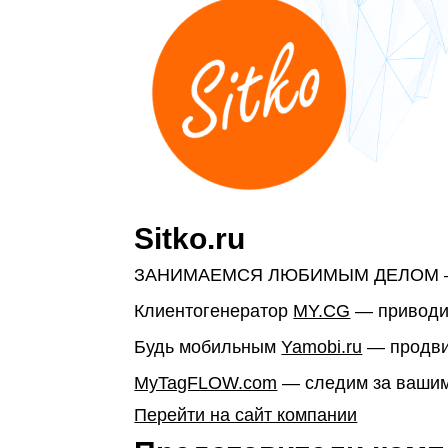
Sitko.ru
ЗАНИМАЕМСЯ ЛЮБИМЫМ ДЕЛОМ —
Клиентогенератор
MY.CG
— приводим
Будь мобильным
Yamobi.ru
— продви
MyTagFLOW.com
— следим за вашими
Перейти на сайт компании