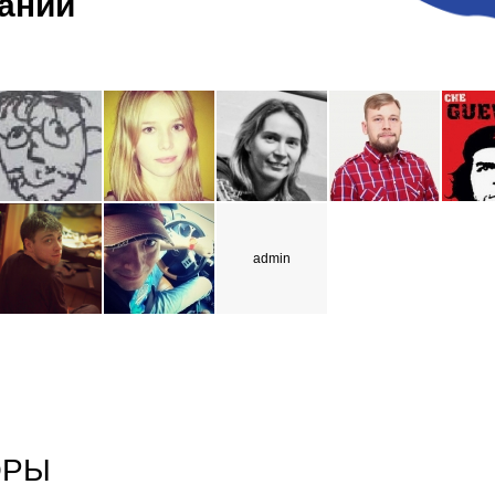
ании
admin
ОРЫ