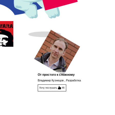
От простого к сложному
Владимир Кузнецов , Разработка
Хочу послушать
46