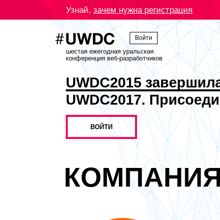
Узнай,
зачем нужна регистрация
Войти
шестая ежегодная уральская
конференция веб-разработчиков
UWDC2015 завершил
UWDC2017. Присоеди
ВОЙТИ
КОМПАНИ